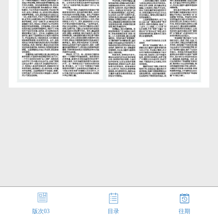
版次
03
目录
往期