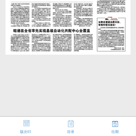
版次
03
目录
往期