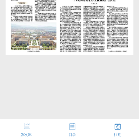
版次
03
目录
往期