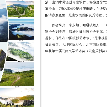
淌，山涧水雾漫过青岩翠竹，将盛夏暑气
雾漫山，万顷烟波轻笼村庄田畴，在连绵
的清凉底色里，是山水馈赠的灵秀诗意，也
作者简介：李东旭，昭通镇雄人，19
家协会副主席、镇雄县摄影家协会主席。
题材，作品在中国摄影艺术节、“尼康视
摄影联展、大理国际影会、北京国际摄影周
年获第十届云南文学艺术奖（云南摄影奖