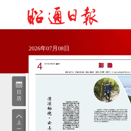
2026年07月08日
日
历
上
一