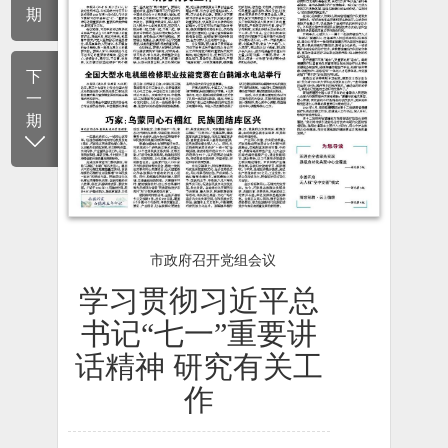
期
下
一
期
市政府召开党组会议
学习贯彻习近平总
书记“七一”重要讲
话精神 研究有关工
作