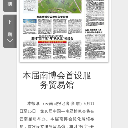
期
下
一
期
本届南博会首设服
务贸易馆
本报讯 （云南日报记者 张 敏）6月11
日至16日，第10届中国—南亚博览会将在
云南昆明举办。本届南博会优化展馆布
局，首次设立服务贸易馆，将以“数字+开