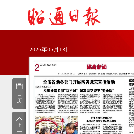
2026年05月13日
日
历
上
一