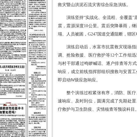
救灾暨山洪泥石流灾害综合应急演练。
演练坚持“实战化、全流程、全覆盖”原
震，震源深度10公里。震后突降暴雨，
塌、人员被困，G247国道交通阻断，辖
演练启动后，水富市抗震救灾现场指
调、抢险救援、医疗救护等12个工作组
与村干部通过鸣锣喊话、逐户排查等方式
响应，成立前线指挥部组织搜救与安置工
即启动Ⅳ级应急响应。
整个演练过程紧张有序，消防、医疗
速响应、及时到位，圆满完成了先期处置
疗救护与卫生防疫、灾情核查等预设科目