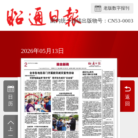
老版数字报刊
国内统一连续出版物号：CN53-0003
2026年05月13日
日
返
历
回
上
一