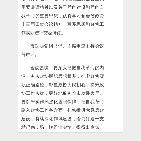
重要讲话精神以及关于党的建设和党的自
我革命的重要思想，认真学习领会省政协
十三届四次会议精神，联系思想和政协工
作实际进行交流研讨。
市政协党组书记、主席申琼主持会议
并讲话。
会议强调，要深入把握自我革命的内
涵，夯实政协履职思想根基，把牢政协履
职正确路径，彰显政协为民初心，提升政
协工作实效，更好地服务全市发展大局。
要以严实作风强化履职保障，把自我革命
融入政协工作各方面，扎实推进党风廉政
建设，持续深化作风建设，着力打造一支
站得稳立场、摸得清实情、提得出良策、
贴得近民心的政协队伍。要坚持学用结