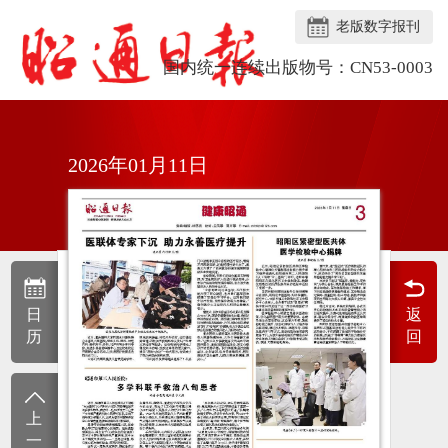
老版数字报刊
国内统一连续出版物号：CN53-0003
2026年01月11日
日
返
历
回
上
一