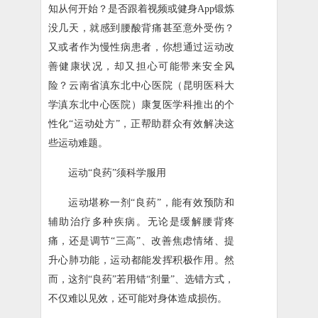
知从何开始？是否跟着视频或健身App锻炼
没几天，就感到腰酸背痛甚至意外受伤？
又或者作为慢性病患者，你想通过运动改
善健康状况，却又担心可能带来安全风
险？云南省滇东北中心医院（昆明医科大
学滇东北中心医院）康复医学科推出的个
性化“运动处方”，正帮助群众有效解决这
些运动难题。
运动“良药”须科学服用
运动堪称一剂“良药”，能有效预防和
辅助治疗多种疾病。无论是缓解腰背疼
痛，还是调节“三高”、改善焦虑情绪、提
升心肺功能，运动都能发挥积极作用。然
而，这剂“良药”若用错“剂量”、选错方式，
不仅难以见效，还可能对身体造成损伤。