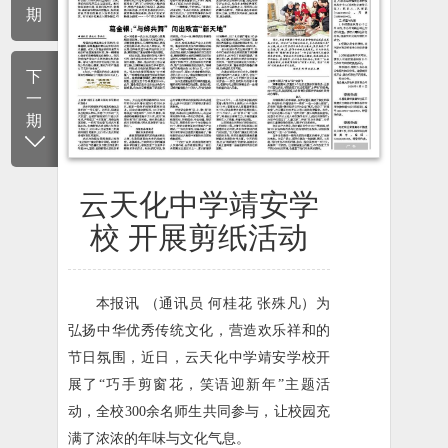
期
下
一
期
云天化中学靖安学
校 开展剪纸活动
本报讯 （通讯员 何桂花 张殊凡）为
弘扬中华优秀传统文化，营造欢乐祥和的
节日氛围，近日，云天化中学靖安学校开
展了“巧手剪窗花，笑语迎新年”主题活
动，全校300余名师生共同参与，让校园充
满了浓浓的年味与文化气息。