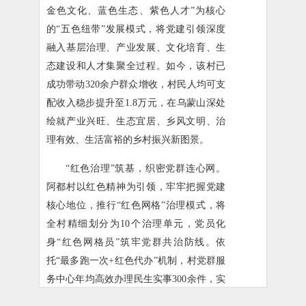
金色文化、蓝色生态、紫色人才”为核心
的“五色纽带”发展模式，将党建引领深度
融入基层治理、产业发展、文化培育、生
态建设和人才集聚全过程。如今，该村已
成功带动320余户群众增收，村民人均可支
配收入稳步提升至1.8万元，在乌蒙山深处
绘就产业兴旺、生态宜居、乡风文明、治
理有效、生活富裕的乡村振兴新图景。
“红色治理”筑基，织密党群连心网。
阿都村以红色精神为引领，牢牢把握党建
核心地位，推行“红色网格”治理模式，将
全村精细划分为10个治理单元，党员化
身“红色网格员”筑牢党群共治防线。依
托“最多跑一次+红色代办”机制，村党群服
务中心年均高效办理民生实事300余件，实
现便民服务“零距离”；同步构建“技防+人