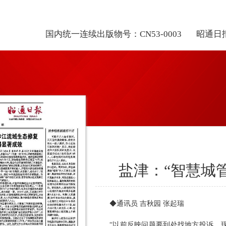
国内统一连续出版物号：CN53-0003
昭通日
盐津：“智慧城
◆通讯员 吉秋园 张起瑞
“以前反映问题要到处找地方投诉，