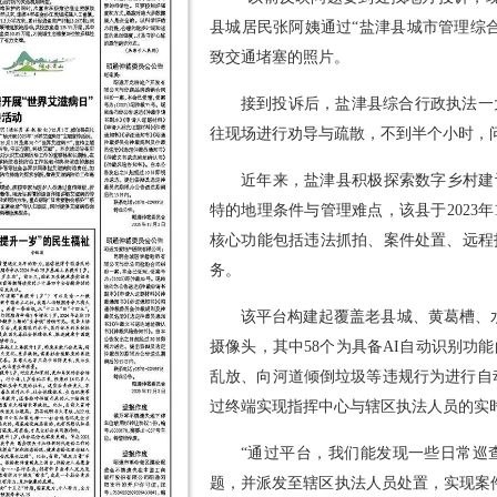
县城居民张阿姨通过“盐津县城市管理综
致交通堵塞的照片。
接到投诉后，盐津县综合行政执法一
往现场进行劝导与疏散，不到半个小时，
近年来，盐津县积极探索数字乡村建
特的地理条件与管理难点，该县于2023
核心功能包括违法抓拍、案件处置、远程
务。
该平台构建起覆盖老县城、黄葛槽、水
摄像头，其中58个为具备AI自动识别功
乱放、向河道倾倒垃圾等违规行为进行自动
过终端实现指挥中心与辖区执法人员的实
“通过平台，我们能发现一些日常巡
题，并派发至辖区执法人员处置，实现案