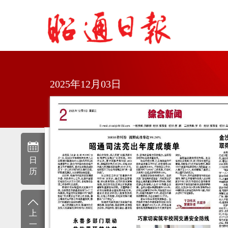
2025年12月03日
日
历
上
一