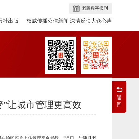
老版数字报刊
报社出版
权威传播公信新闻 深情反映大众心声
返
管”让城市管理更高效
回
现在拍张照片上传管理平台就行。”近日，盐津县老