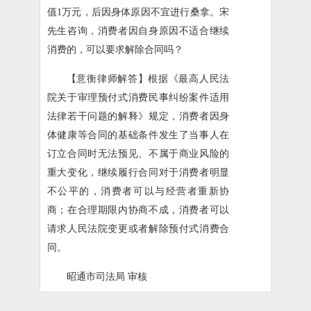
值1万元，后因身体原因不宜进行桑拿。宋
先生咨询，消费者因自身原因不适合继续
消费的，可以要求解除合同吗？
【意衡律师解答】根据《最高人民法
院关于审理预付式消费民事纠纷案件适用
法律若干问题的解释》规定，消费者因身
体健康等合同的基础条件发生了当事人在
订立合同时无法预见、不属于商业风险的
重大变化，继续履行合同对于消费者明显
不公平的，消费者可以与经营者重新协
商；在合理期限内协商不成，消费者可以
请求人民法院变更或者解除预付式消费合
同。
昭通市司法局 审核
云南意衡律师事务所 供稿