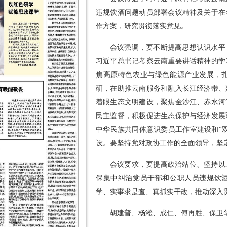
违规饮酒问题动员部署会议精神及关于在
作方案，研究贯彻落实意见。
会议强调，要不断提高思想认识水平
习近平总书记考察云南重要讲话精神的学
焦高原特色农业与绿色能源产业发展，
研，在助推云南服务和融入长江经济带、
着眼生态文明建设，聚焦金沙江、赤水河
民主监督，积极促进生态保护与经济发展
中华民族共同体意识委员工作室建设和“
设。要坚持党对政协工作的全面领导，坚定
会议要求，要提高政治站位、坚持以
保集中纠治党员干部和公职人员违规饮
学、实事求是查、真抓实干改，推动深入
胡建普、杨淞、成仁、傅再胜、保卫