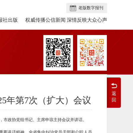
老版数字报刊
报社出版
权威传播公信新闻 深情反映大众心声
返
25年第7次（扩大）会议
回
4日，市政协党组书记、主席申琼主持会议并讲话。
重要讲话精神、全省集中纠治党员干部和公职人员