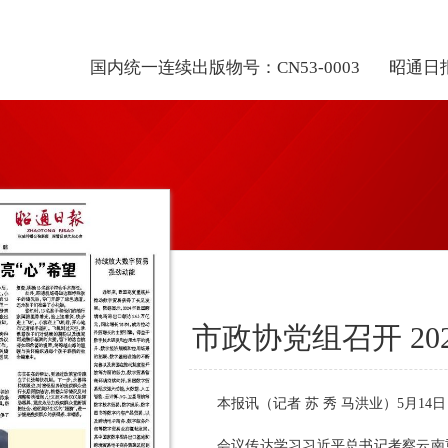
国内统一连续出版物号：CN53-0003
昭通日
市政协党组召开 20
本报讯（记者 苏 秀 马洪业）5月1
会议传达学习习近平总书记考察云南