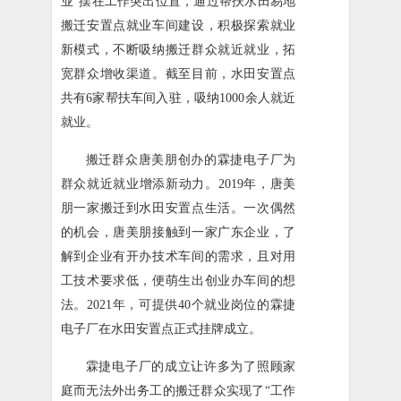
业”摆在工作突出位置，通过帮扶水田易地
搬迁安置点就业车间建设，积极探索就业
新模式，不断吸纳搬迁群众就近就业，拓
宽群众增收渠道。截至目前，水田安置点
共有6家帮扶车间入驻，吸纳1000余人就近
就业。
搬迁群众唐美朋创办的霖捷电子厂为
群众就近就业增添新动力。2019年，唐美
朋一家搬迁到水田安置点生活。一次偶然
的机会，唐美朋接触到一家广东企业，了
解到企业有开办技术车间的需求，且对用
工技术要求低，便萌生出创业办车间的想
法。2021年，可提供40个就业岗位的霖捷
电子厂在水田安置点正式挂牌成立。
霖捷电子厂的成立让许多为了照顾家
庭而无法外出务工的搬迁群众实现了“工作