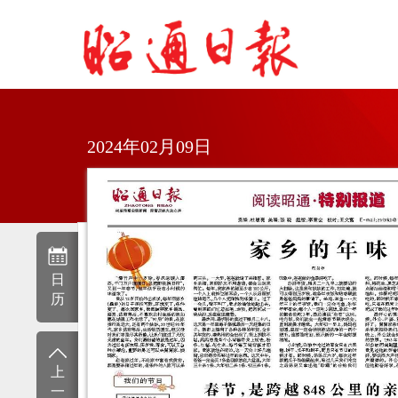
2024年02月09日
日
历
上
一